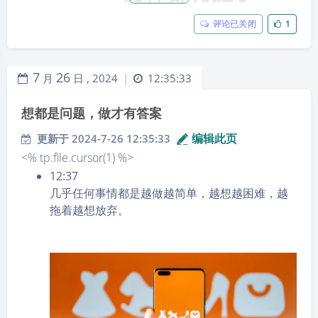
评论已关闭
1
7
26
月
日 ,
2024
12:35:33
|
想都是问题，做才有答案
编辑此页
更新于 2024-7-26 12:35:33
<% tp.file.cursor(1) %>
12:37
几乎任何事情都是越做越简单，越想越困难，越
拖着越想放弃。
14:22
体内缺什么身体都有提示：