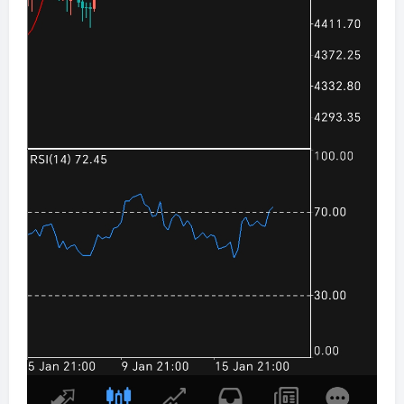
美美的笑容。心儿都要被融化了。