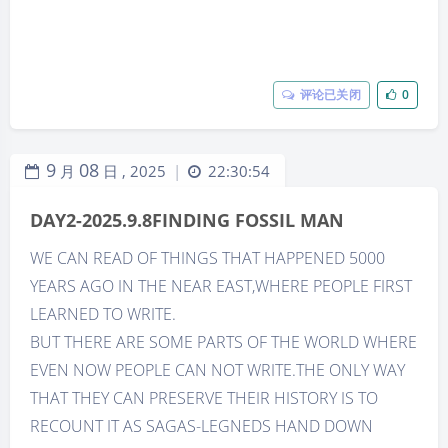
评论已关闭
0
9
08
月
日 ,
2025
22:30:54
|
DAY2-2025.9.8FINDING FOSSIL MAN
WE CAN READ OF THINGS THAT HAPPENED 5000
YEARS AGO IN THE NEAR EAST,WHERE PEOPLE FIRST
LEARNED TO WRITE.
BUT THERE ARE SOME PARTS OF THE WORLD WHERE
EVEN NOW PEOPLE CAN NOT WRITE.THE ONLY WAY
THAT THEY CAN PRESERVE THEIR HISTORY IS TO
RECOUNT IT AS SAGAS-LEGNEDS HAND DOWN