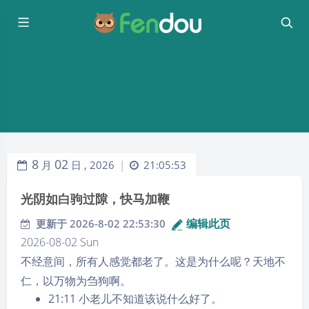
8
02
月
日 ,
2026
21:05:53
|
光阴如白驹过隙，快马加鞭
编辑此页
更新于 2026-8-02 22:53:30
2026-08-02 Sun
不经意间，所有人感觉都老了。这是为什么呢？天地不
仁，以万物为刍狗啊。
21:11 小老儿不知道该说什么好了。