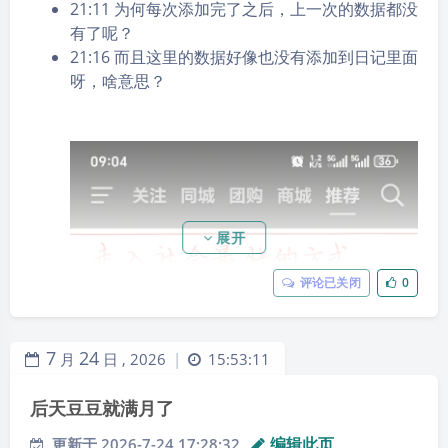
21:11 为何每次添加完了之后，上一次的数据都没
有了呢？
21:16 而且这里的数据好像也没有添加到日记里面
呀，啥意思？
展开
评论已关闭
0
7
24
月
日 ,
2026
15:53:11
|
后天豆豆就满月了
编辑此页
更新于 2026-7-24 17:28:32