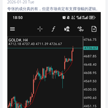
2026-01-20 Tue
我现在知道了，直接就选相册里面，然后粘贴媒
夸张的成分真的有，但是市场肯定有支撑涨幅的逻辑。
体这一项应该就可以直接上传到图片当中来了，
非常不错。
现在基本上都是说，把文字能够记录好，就能
够。哎呀，我的妈，这是在说什么呀？乱七八糟
的。