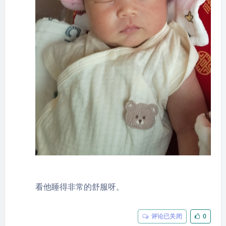
21:20 哎呀，这个这个好多东西真的太恶心了。你
说你吃相太难看了吧？你做一个版本出来，对
吧？你要别人能够真正的能够使用到你，从中找
到感觉，你再收费，是不是？你这做着做着就开
始要交钱。哎，holy shit，哎呀。
看他睡得非常的舒服呀。
评论已关闭
0