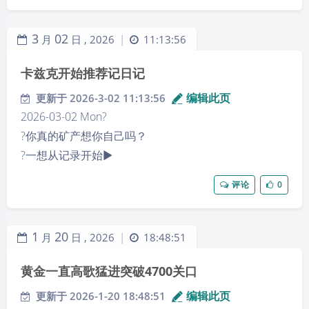
3
02
月
日 ,
2026
11:13:56
|
卡兹克开始推荐记日记
编辑此页
更新于 2026-3-02 11:13:56
2026-03-02 Mon?
?你真的矿产想你自己吗？
?一想从记录开始▶️
评论
0
1
20
月
日 ,
2026
18:48:51
|
黄金一直高歌猛进突破4700关口
编辑此页
更新于 2026-1-20 18:48:51